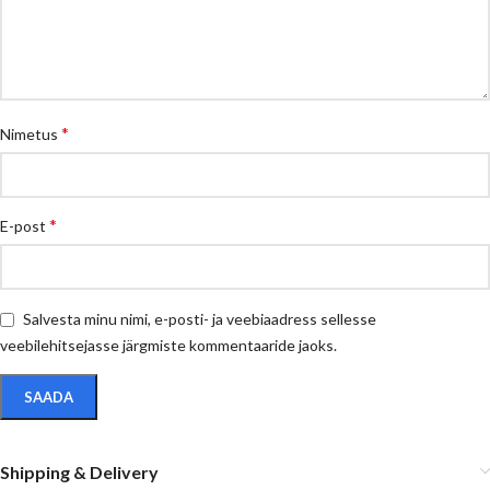
*
Nimetus
*
E-post
Salvesta minu nimi, e-posti- ja veebiaadress sellesse
veebilehitsejasse järgmiste kommentaaride jaoks.
Shipping & Delivery