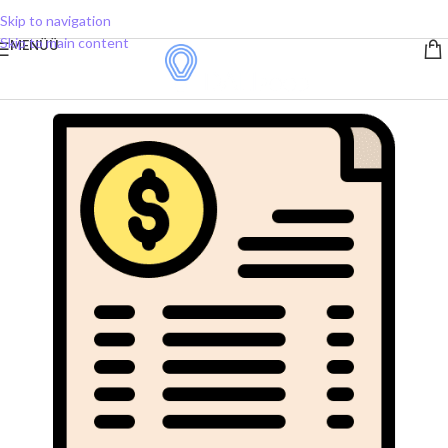
Skip to navigation
Skip to main content
MENÜÜ